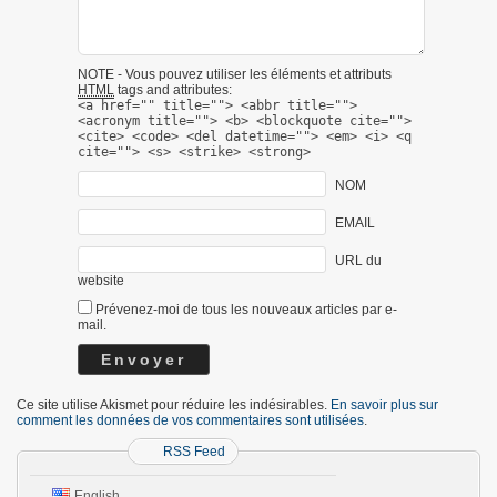
NOTE - Vous pouvez utiliser les éléments et attributs
HTML
tags and attributes:
<a href="" title=""> <abbr title="">
<acronym title=""> <b> <blockquote cite="">
<cite> <code> <del datetime=""> <em> <i> <q
cite=""> <s> <strike> <strong>
NOM
EMAIL
URL du
website
Prévenez-moi de tous les nouveaux articles par e-
mail.
Ce site utilise Akismet pour réduire les indésirables.
En savoir plus sur
comment les données de vos commentaires sont utilisées
.
RSS Feed
English