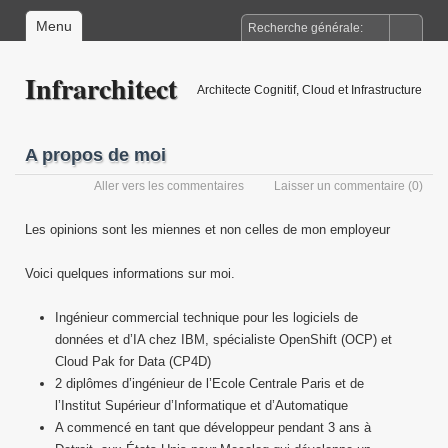
Menu
Infrarchitect
Architecte Cognitif, Cloud et Infrastructure
A propos de moi
Aller vers les commentaires
Laisser un commentaire
(0)
Les opinions sont les miennes et non celles de mon employeur
Voici quelques informations sur moi.
Ingénieur commercial technique pour les logiciels de
données et d’IA chez IBM, spécialiste OpenShift (OCP) et
Cloud Pak for Data (CP4D)
2 diplômes d’ingénieur de l’Ecole Centrale Paris et de
l’Institut Supérieur d’Informatique et d’Automatique
A commencé en tant que développeur pendant 3 ans à