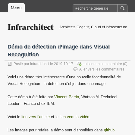
Menu
Infrarchitect
Architecte Cognitif, Cloud et Infrastructure
Démo de détection d’image dans Visual
Recognition
Posté par
Infrarchitect
le 2019-10-17
Laisser un commentaire
(0)
Aller vers les commentaires
Voici une démo très intéressante d’une nouvelle fonctionnalité de
Visual Recognition : la détection d’objet dans une image.
Cette démo à été faite par
Vincent Perrin
, Watson AI Technical
Leader – France chez IBM.
Voici le
lien vers l’article
et le
lien vers la vidéo
.
Les images pour refaire la démo sont disponibles dans
github
.