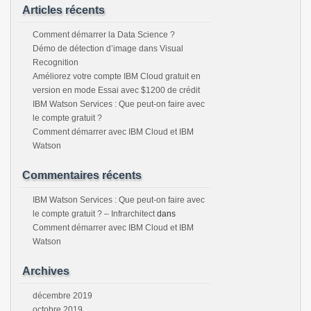
Articles récents
Comment démarrer la Data Science ?
Démo de détection d’image dans Visual
Recognition
Améliorez votre compte IBM Cloud gratuit en
version en mode Essai avec $1200 de crédit
IBM Watson Services : Que peut-on faire avec
le compte gratuit ?
Comment démarrer avec IBM Cloud et IBM
Watson
Commentaires récents
IBM Watson Services : Que peut-on faire avec
le compte gratuit ? – Infrarchitect
dans
Comment démarrer avec IBM Cloud et IBM
Watson
Archives
décembre 2019
octobre 2019