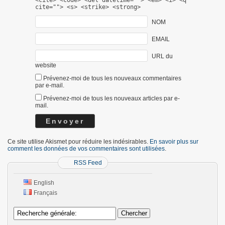
<cite> <code> <del datetime=""> <em> <i> <q
cite=""> <s> <strike> <strong>
NOM
EMAIL
URL du
website
Prévenez-moi de tous les nouveaux commentaires
par e-mail.
Prévenez-moi de tous les nouveaux articles par e-
mail.
Ce site utilise Akismet pour réduire les indésirables.
En savoir plus sur
comment les données de vos commentaires sont utilisées
.
RSS Feed
English
Français